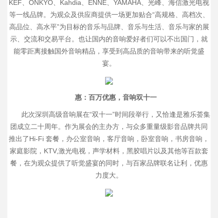
KEF、ONKYO、Kahdia、ENNE、YAMAHA、光峰、海信激光电视
等一线品牌。为观众及供应商提供一场更加贴合“高规格、高档次、
高品位、高水平”为目标的音乐与品牌、音乐与生活、音乐与家的展
示、交流和交易平台。也让国内的音响爱好者们可以不出国门，就
能零距离接触国外音响精品，享受到高品质的音响带来的听觉盛
宴。
惠：百万优惠，音响双十一
此次深圳高级音响展在“双十一”时间段举行，又恰逢是雅乐荟集
团成立二十周年。作为展会的主办方，与众多重量级影音品牌共同
推出了Hi-Fi 套餐，办公室音响，客厅音响，卧室音响，书房音响，
家庭影院，KTV,激光电视，声学材料，黑胶唱片以及其他等百款套
餐，在为观众提供了听觉盛宴的同时，与百家品牌联名让利，优惠
力度大。