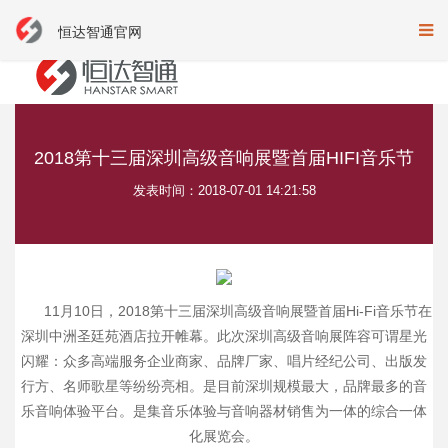
恒达智通官网
2018第十三届深圳高级音响展暨首届HIFI音乐节
发表时间：2018-07-01 14:21:58
11月10日，2018第十三届深圳高级音响展暨首届Hi-Fi音乐节在
深圳中洲圣廷苑酒店拉开帷幕。此次深圳高级音响展阵容可谓星光
闪耀：众多高端服务企业商家、品牌厂家、唱片经纪公司、出版发
行方、名师歌星等纷纷亮相。是目前深圳规模最大，品牌最多的音
乐音响体验平台。是集音乐体验与音响器材销售为一体的综合一体
化展览会。