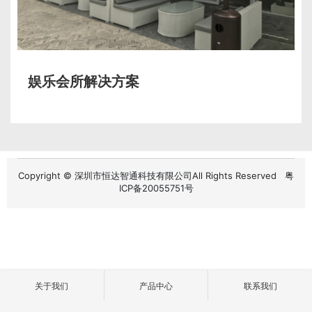
娱乐会所解决方案
Copyright © 深圳市恒达智通科技有限公司All Rights Reserved
粤
ICP备20055751号
关于我们
产品中心
联系我们