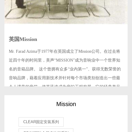
英国Mission
Mr. Farad Azima于1977年在英国成立了Mission公司。在过去将
近四十年的时间里，美声“MISSION”成为音响业中一个世界知
名的音箱品牌。 这个曾拥有众多“业内第一”、获得无数荣誉的
音响品牌，藉着应用新技术并针对每个市场类别创造出一些最
令人满意的音箱，使其迅速成为音响工程发展。它的经典产品
被广大发烧友一再推崇。 就像“Mission”这个单词本身的含义：
Mission
使命、任务。
美声（Mission）音响一直把将录音讯号经过最少的隔膜带进人
CLEAR固定安装系列
耳，打造和传递最真实美好的声音作为自始至终的使命和追